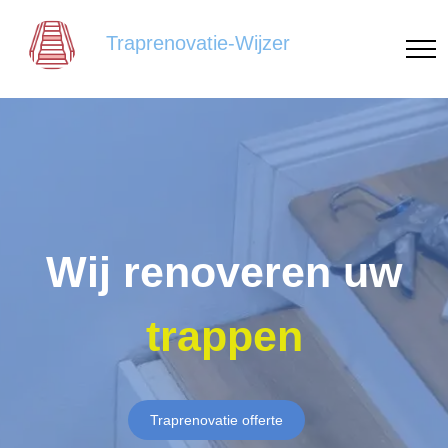
Traprenovatie-Wijzer
Wij renoveren uw
trappen
Traprenovatie offerte