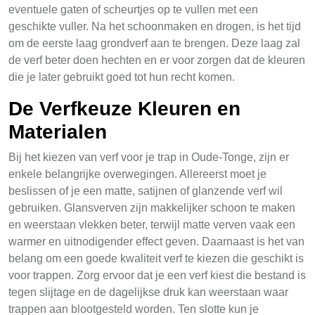
eventuele gaten of scheurtjes op te vullen met een
geschikte vuller. Na het schoonmaken en drogen, is het tijd
om de eerste laag grondverf aan te brengen. Deze laag zal
de verf beter doen hechten en er voor zorgen dat de kleuren
die je later gebruikt goed tot hun recht komen.
De Verfkeuze Kleuren en
Materialen
Bij het kiezen van verf voor je trap in Oude-Tonge, zijn er
enkele belangrijke overwegingen. Allereerst moet je
beslissen of je een matte, satijnen of glanzende verf wil
gebruiken. Glansverven zijn makkelijker schoon te maken
en weerstaan vlekken beter, terwijl matte verven vaak een
warmer en uitnodigender effect geven. Daarnaast is het van
belang om een goede kwaliteit verf te kiezen die geschikt is
voor trappen. Zorg ervoor dat je een verf kiest die bestand is
tegen slijtage en de dagelijkse druk kan weerstaan waar
trappen aan blootgesteld worden. Ten slotte kun je